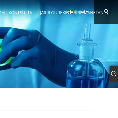
Euskal
DALI KONTSULTA
JARRI GUREKIN HARREMANETAN