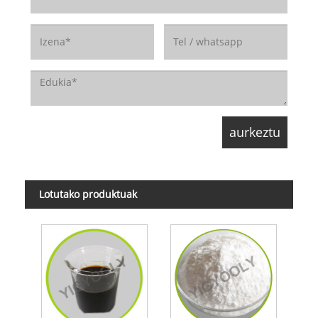
Lotutako produktuak