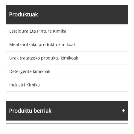
Produktuak
Estaldura Eta Pintura Kimika
Meatzaritzako produktu kimikoak
Urak tratatzeko produktu kimikoak
Detergente kimikoak
Industri Kimika
Produktu berriak