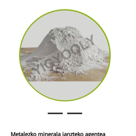
Metalezko minerala janzteko agentea