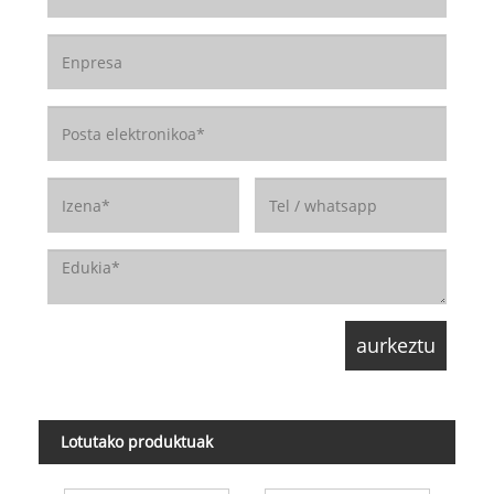
Lotutako produktuak