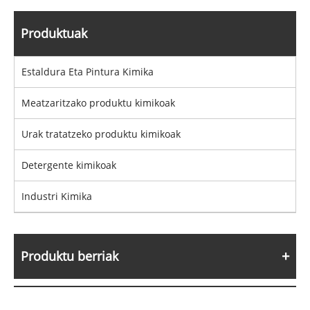
Produktuak
Estaldura Eta Pintura Kimika
Meatzaritzako produktu kimikoak
Urak tratatzeko produktu kimikoak
Detergente kimikoak
Industri Kimika
Produktu berriak