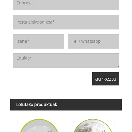
Lotutako produktuak