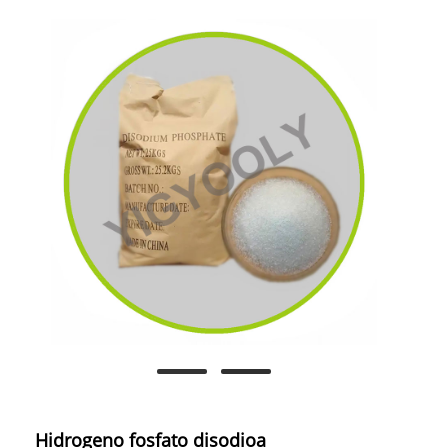
Hidrogeno fosfato disodioa